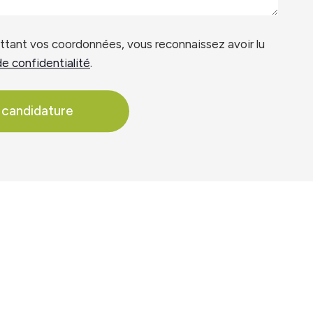
ttant vos coordonnées, vous reconnaissez avoir lu
de confidentialité
.
 candidature