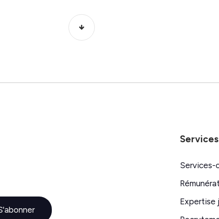
Services
Services-
Rémunérat
Expertise 
S'abonner