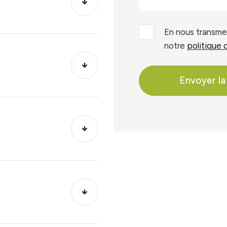
En nous transme
notre
politique 
Envoyer la