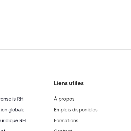
Liens utiles
conseils RH
À propos
ion globale
Emplois disponibles
juridique RH
Formations