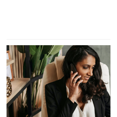
contexte
jurid...