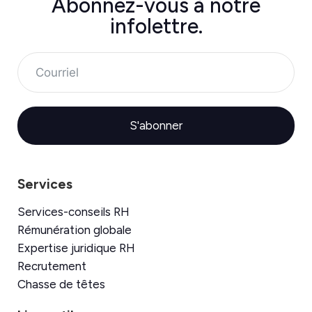
Abonnez-vous à
notre
infolettre.
S'abonner
Services
Services-conseils RH
Rémunération globale
Expertise juridique RH
Recrutement
Chasse de têtes