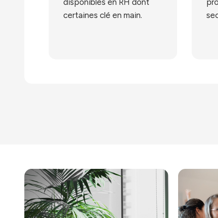
disponibles en RH dont
pro
certaines clé en main.
sec