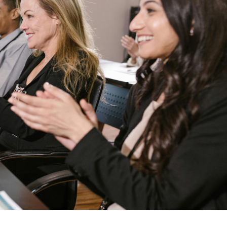
Recrutement
Attirer les meilleurs candidats
Chasse de têtes
Trouvez le talent idéal