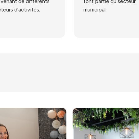
venant de différents
font partie du secteur
teurs d'activités.
municipal.