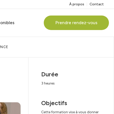
À propos
Contact
ponibles
Prendre rendez-vous
ANCE
Durée
3 heures
ervices
Objectifs
Cette formation vise à vous donner