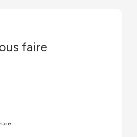
ous faire
naire