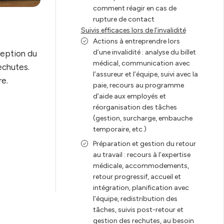
comment réagir en cas de
rupture de contact
Suivis efficaces lors de l’invalidité
Actions à entreprendre lors
d’une invalidité : analyse du billet
ception du
médical, communication avec
rechutes.
l’assureur et l’équipe, suivi avec la
re.
paie, recours au programme
d’aide aux employés et
réorganisation des tâches
(gestion, surcharge, embauche
temporaire, etc.)
Préparation et gestion du retour
au travail : recours à l’expertise
médicale, accommodements,
retour progressif, accueil et
intégration, planification avec
l’équipe, redistribution des
tâches, suivis post-retour et
gestion des rechutes, au besoin