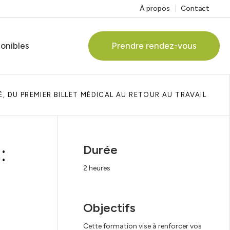
À propos
Contact
ponibles
Prendre rendez-vous
, DU PREMIER BILLET MÉDICAL AU RETOUR AU TRAVAIL
:
Durée
2 heures
Objectifs
Cette formation vise à renforcer vos