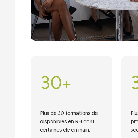
30
+
Plus de 30 formations de
Plu
disponibles en RH dont
pro
certaines clé en main.
sec