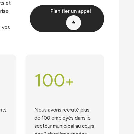
ts et
rise,
Planifier un appel
à vos
100
+
nts
Nous avons recruté plus
de 100 employés dans le
secteur municipal au cours