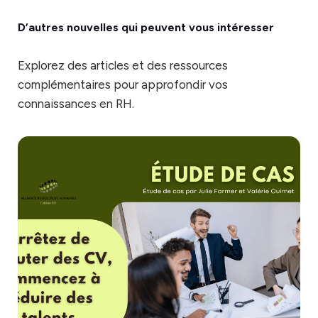
D’autres nouvelles qui peuvent vous intéresser
Explorez des articles et des ressources
complémentaires pour approfondir vos
connaissances en RH.