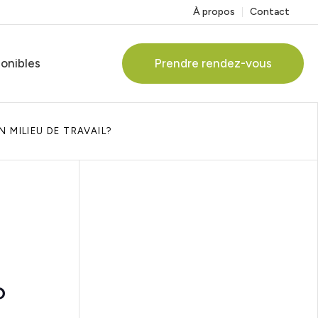
À propos
Contact
ponibles
Prendre rendez-vous
 MILIEU DE TRAVAIL?
ervices
?