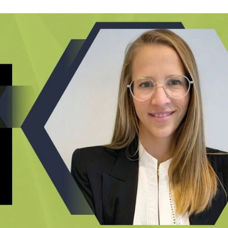
Recrutement
Attirer les meilleurs candidats
Chasse de têtes
Trouvez le talent idéal