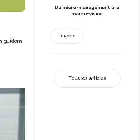
Du micro-management à la
macro-vision
Lire plus
us guidons
Tous les articles