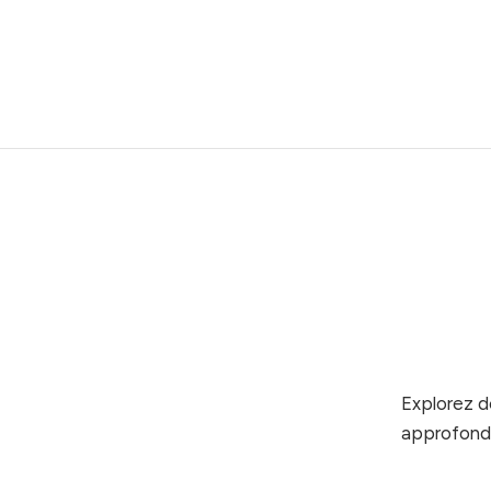
Explorez d
approfondi