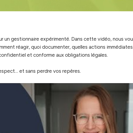
ur un gestionnaire expérimenté. Dans cette vidéo, nous vo
comment réagir, quoi documenter, quelles actions immédiates
onfidentiel et conforme aux obligations légales.
 respect… et sans perdre vos repères.