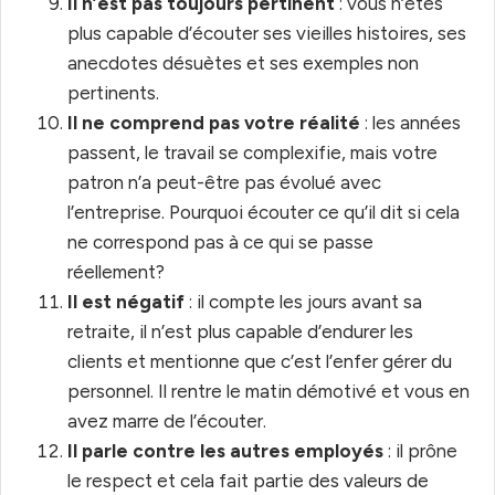
Il n’est pas toujours pertinent
: vous n’êtes
plus capable d’écouter ses vieilles histoires, ses
anecdotes désuètes et ses exemples non
pertinents.
Il ne comprend pas votre réalité
: les années
passent, le travail se complexifie, mais votre
patron n’a peut-être pas évolué avec
l’entreprise. Pourquoi écouter ce qu’il dit si cela
ne correspond pas à ce qui se passe
réellement?
Il est négatif
: il compte les jours avant sa
retraite, il n’est plus capable d’endurer les
clients et mentionne que c’est l’enfer gérer du
personnel. Il rentre le matin démotivé et vous en
avez marre de l’écouter.
Il parle contre les autres employés
: il prône
le respect et cela fait partie des valeurs de