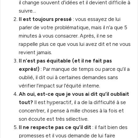
il change souvent d’idées et il devient difficile à
suivre…
Il est toujours pressé
: vous essayez de lui
parler de votre problématique, mais il n’a que 5
minutes à vous consacrer. Après, il ne se
rappelle plus ce que vous lui avez dit et ne vous
revient jamais.
Il n’est pas équitable (et il ne fait pas
exprès!)
: Par manque de temps ou parce qu’il a
oublié, il dit oui à certaines demandes sans
vérifier l’impact sur l’équité interne.
Ah oui, est-ce que je vous ai dit qu’il oubliait
tout?
Il est hyperactif, il a de la difficulté à se
concentrer, il pense à mille choses à la fois et
son écoute est très sélective.
Il ne respecte pas ce qu’il dit
: il fait bien des
promesses et il vous demande de lui faire